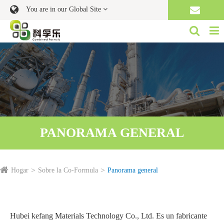
You are in our Global Site
PANORAMA GENERAL
Hogar
Sobre la Co-Formula
Panorama general
Hubei kefang Materials Technology Co., Ltd. Es un fabricante