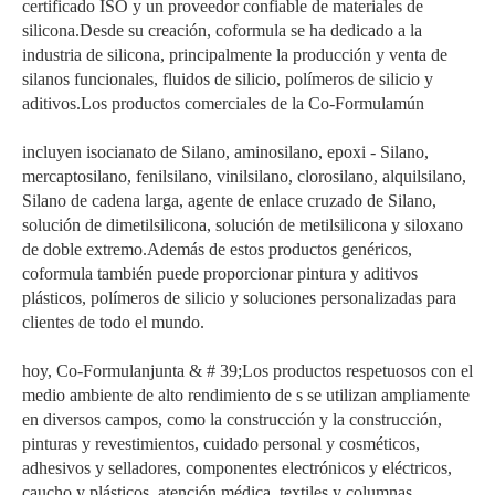
certificado ISO y un proveedor confiable de materiales de
silicona.Desde su creación, coformula se ha dedicado a la
industria de silicona, principalmente la producción y venta de
silanos funcionales, fluidos de silicio, polímeros de silicio y
aditivos.Los productos comerciales de la Co-Formulamún
incluyen isocianato de Silano, aminosilano, epoxi - Silano,
mercaptosilano, fenilsilano, vinilsilano, clorosilano, alquilsilano,
Silano de cadena larga, agente de enlace cruzado de Silano,
solución de dimetilsilicona, solución de metilsilicona y siloxano
de doble extremo.Además de estos productos genéricos,
coformula también puede proporcionar pintura y aditivos
plásticos, polímeros de silicio y soluciones personalizadas para
clientes de todo el mundo.
hoy, Co-Formulanjunta & # 39;Los productos respetuosos con el
medio ambiente de alto rendimiento de s se utilizan ampliamente
en diversos campos, como la construcción y la construcción,
pinturas y revestimientos, cuidado personal y cosméticos,
adhesivos y selladores, componentes electrónicos y eléctricos,
caucho y plásticos, atención médica, textiles y columnas