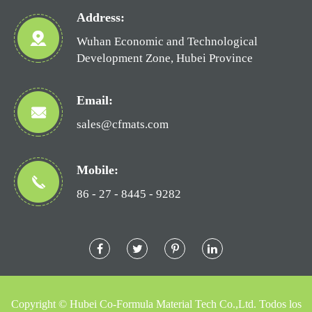
Address:
Wuhan Economic and Technological
Development Zone, Hubei Province
Email:
sales@cfmats.com
Mobile:
86 - 27 - 8445 - 9282
Copyright ©
Hubei Co-Formula Material Tech Co.,Ltd.
Todos los