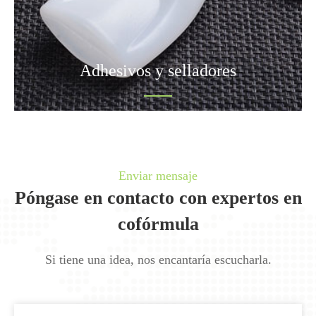
Adhesivos y selladores
Enviar mensaje
Póngase en contacto con expertos en
cofórmula
Si tiene una idea, nos encantaría escucharla.