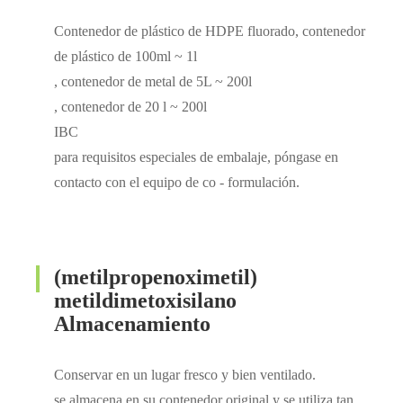
Contenedor de plástico de HDPE fluorado, contenedor
de plástico de 100ml ~ 1l
, contenedor de metal de 5L ~ 200l
, contenedor de 20 l ~ 200l
IBC
para requisitos especiales de embalaje, póngase en
contacto con el equipo de co - formulación.
(metilpropenoximetil)
metildimetoxisilano
Almacenamiento
Conservar en un lugar fresco y bien ventilado.
se almacena en su contenedor original y se utiliza tan