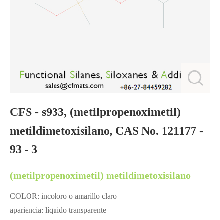
CFS - s933, (metilpropenoximetil)
metildimetoxisilano, CAS No. 121177 -
93 - 3
(metilpropenoximetil) metildimetoxisilano
COLOR: incoloro o amarillo claro
apariencia: líquido transparente