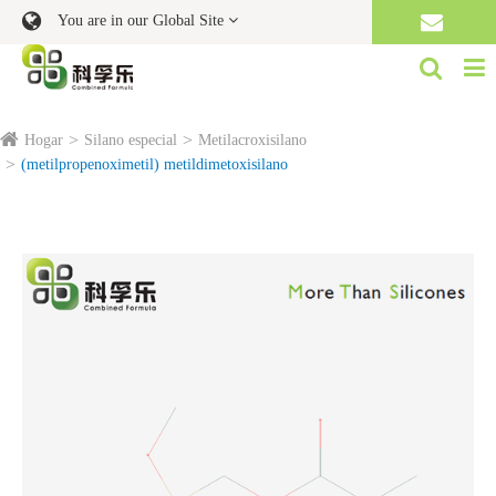
You are in our Global Site
Hogar
Silano especial
Metilacroxisilano
(metilpropenoximetil) metildimetoxisilano