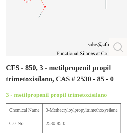
CFS - 850, 3 - metilpropenil propil
trimetoxisilano, CAS # 2530 - 85 - 0
3 - metilpropenil propil trimetoxisilano
Chemical Name
3-Methacryloylpropyltrimethoxysilane
Cas No
2530-85-0