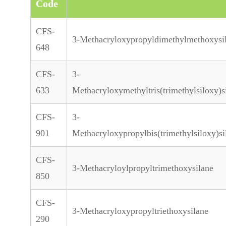
Code
CFS-
3-Methacryloxypropyldimethylmethoxysi
648
CFS-
3-
633
Methacryloxymethyltris(trimethylsiloxy)s
CFS-
3-
901
Methacryloxypropylbis(trimethylsiloxy)si
CFS-
3-Methacryloylpropyltrimethoxysilane
850
CFS-
3-Methacryloxypropyltriethoxysilane
290