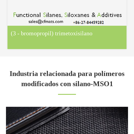
(3 - bromopropil) trimetoxisilano
Industria relacionada para polímeros
modificados con silano-MSO1