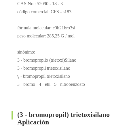
CAS No.: 52090 - 18 - 3
código comercial: CFS - s183
fórmula molecular: c9h21bro3si
peso molecular: 285,25 G / mol
sinónimo:
3 - bromopropilo (trietoxi)Silano
3 - bromopropil trietoxisilano
γ - bromopropil trietoxisilano
3 - bromo - 4 - etil - 5 - nitrobenzoato
(3 - bromopropil) trietoxisilano
Aplicación