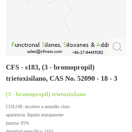
CFS - s183, (3 - bromopropil)
trietoxisilano, CAS No. 52090 - 18 - 3
(3 - bromopropil) trietoxisilano
COLOR: incoloro a amarillo claro
apariencia: líquido transparente
pureza: 95%
densidad específica: 1163