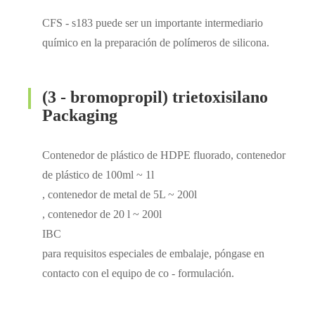
CFS - s183 puede ser un importante intermediario
químico en la preparación de polímeros de silicona.
(3 - bromopropil) trietoxisilano
Packaging
Contenedor de plástico de HDPE fluorado, contenedor
de plástico de 100ml ~ 1l
, contenedor de metal de 5L ~ 200l
, contenedor de 20 l ~ 200l
IBC
para requisitos especiales de embalaje, póngase en
contacto con el equipo de co - formulación.