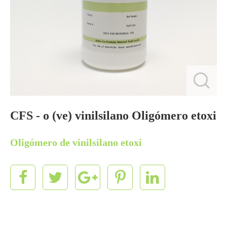
CFS - o (ve) vinilsilano Oligómero etoxi
Oligómero de vinilsilano etoxi