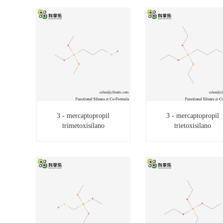
3 - mercaptopropil
3 - mercaptopropil
trimetoxisilano
trietoxisilano
3 - mercaptopropil
3 - mercaptopropil
trimetoxisilano
trietoxisilano