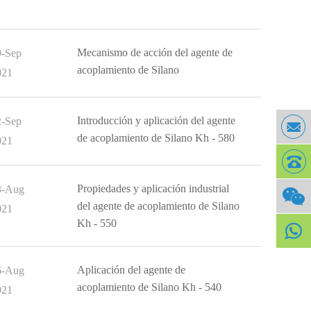
Mecanismo de acción del agente de
9-Sep
acoplamiento de Silano
021
Introducción y aplicación del agente
2-Sep
de acoplamiento de Silano Kh - 580
021
Propiedades y aplicación industrial
3-Aug
del agente de acoplamiento de Silano
021
Kh - 550
Aplicación del agente de
6-Aug
acoplamiento de Silano Kh - 540
021