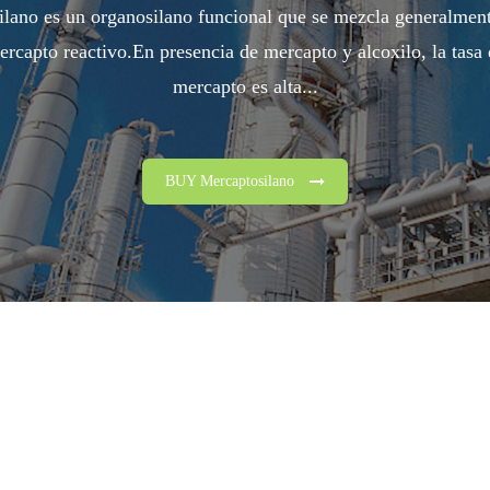
ilano es un organosilano funcional que se mezcla generalment
ercapto reactivo.En presencia de mercapto y alcoxilo, la tasa 
mercapto es alta...
BUY Mercaptosilano