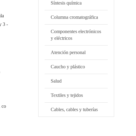
Síntesis química
ula
Columna cromatográfica
y 3 -
Componentes electrónicos
y eléctricos
Atención personal
Caucho y plástico
e
Salud
Textiles y tejidos
a co
Cables, cables y tuberías