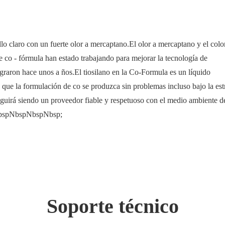
e
lo claro con un fuerte olor a mercaptano.El olor a mercaptano y el colo
e co - fórmula han estado trabajando para mejorar la tecnología de
lograron hace unos a ños.El tiosilano en la Co-Formula es un líquido
 que la formulación de co se produzca sin problemas incluso bajo la est
guirá siendo un proveedor fiable y respetuoso con el medio ambiente d
bspNbspNbspNbsp;
Soporte técnico