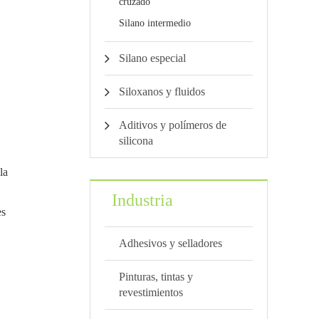
cruzado
Silano intermedio
Silano especial
Siloxanos y fluidos
Aditivos y polímeros de
silicona
la
Industria
es
Adhesivos y selladores
Pinturas, tintas y
revestimientos