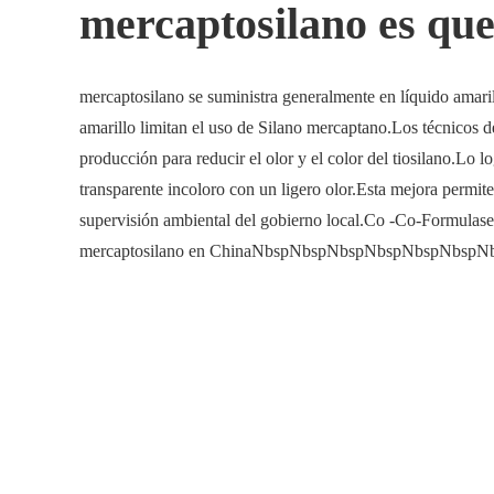
mercaptosilano es qu
mercaptosilano se suministra generalmente en líquido amaril
amarillo limitan el uso de Silano mercaptano.Los técnicos d
producción para reducir el olor y el color del tiosilano.Lo 
transparente incoloro con un ligero olor.Esta mejora permite
supervisión ambiental del gobierno local.Co -Co-Formulase
mercaptosilano en ChinaNbspNbspNbspNbspNbspNbspN