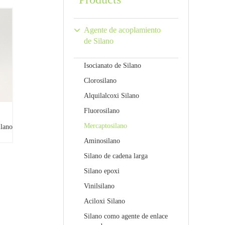
Agente de acoplamiento
de Silano
Isocianato de Silano
Clorosilano
Alquilalcoxi Silano
Fluorosilano
Mercaptosilano
ilano
Aminosilano
silano
Silano de cadena larga
Silano epoxi
Vinilsilano
Aciloxi Silano
Silano como agente de enlace