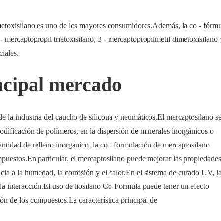
imetoxisilano es uno de los mayores consumidores.Además, la co - fórm
 - mercaptopropil trietoxisilano, 3 - mercaptopropilmetil dimetoxisilano 
iales.
ncipal mercado
de la industria del caucho de silicona y neumáticos.El mercaptosilano s
odificación de polímeros, en la dispersión de minerales inorgánicos o
antidad de relleno inorgánico, la co - formulación de mercaptosilano
puestos.En particular, el mercaptosilano puede mejorar las propiedades
cia a la humedad, la corrosión y el calor.En el sistema de curado UV, l
la interacción.El uso de tiosilano Co-Formula puede tener un efecto
ón de los compuestos.La característica principal de