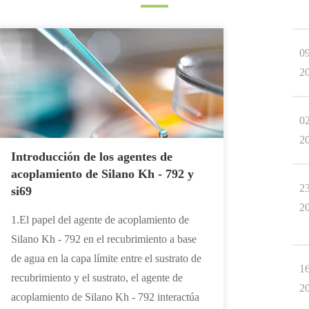
0
2
0
2
Introducción de los agentes de
acoplamiento de Silano Kh - 792 y
2
si69
2
1.El papel del agente de acoplamiento de
Silano Kh - 792 en el recubrimiento a base
de agua en la capa límite entre el sustrato de
1
recubrimiento y el sustrato, el agente de
2
acoplamiento de Silano Kh - 792 interactúa