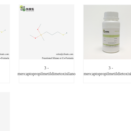
3 -
3 -
mercaptopropilmetildimetoxisilano
mercaptopropilmetildietoxis
3 -
3 -
mercaptopropilmetildimetoxisilano
mercaptopropilmetildietoxi