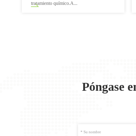
tratamiento químico.A...
Póngase e