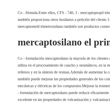
Co - fórmula.Entre ellos, CFS - 740, 3 - mercaptopropil tr
también proporciona otros tiosilanos a petición del cliente.3
mercaptometil trimetoxisilano también son productos comerc
mercaptosilano el pri
Co - formulación mercaptosilano la mayoría de los clientes 
utiliza en el procesamiento de caucho y neumáticos, en la m
rellenos y en la síntesis de resinas.Además de aumentar la c
también puede mejorar las propiedades generales de los com
mecánicas y eléctricas de los compuestos.Mejorar la resisten
- formulación de mercaptosilano puede reducir eficazmente 
excelente en las propiedades de vulcanización y vulcanizaci