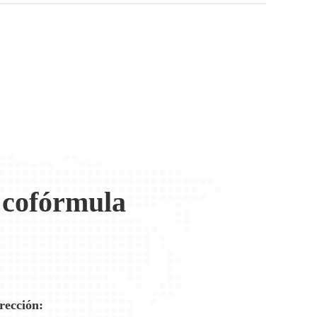
 cofórmula
rección: