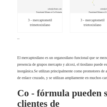
3 - mercaptometil
3 - mercaptometil
trimetoxisilano
trietoxisilano
3 - mercaptometil
3 - mercaptometil
trimetoxisilano
trietoxisilano
--
El mercaptosilano es un organosilano funcional que se mezc
presencia de grupos mercapto y alcoxi, el tiosilano puede es
inorgánica.Se utilizan principalmente como promotores de a
de enlace cruzado, y se utilizan ampliamente en muchos ca
Co - fórmula pueden s
clientes de