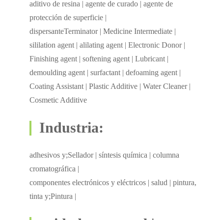
aditivo de resina | agente de curado | agente de
protección de superficie |
dispersanteTerminator | Medicine Intermediate |
sililation agent | alilating agent | Electronic Donor |
Finishing agent | softening agent | Lubricant |
demoulding agent | surfactant | defoaming agent |
Coating Assistant | Plastic Additive | Water Cleaner |
Cosmetic Additive
Industria:
adhesivos y;Sellador | síntesis química | columna
cromatográfica |
componentes electrónicos y eléctricos | salud | pintura,
tinta y;Pintura |