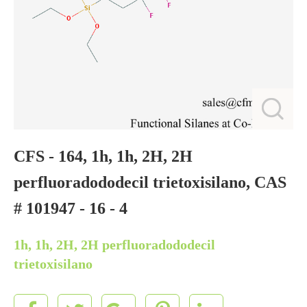
CFS - 164, 1h, 1h, 2H, 2H
perfluoradododecil trietoxisilano, CAS
# 101947 - 16 - 4
1h, 1h, 2H, 2H perfluoradododecil
trietoxisilano