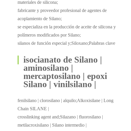
materiales de silicona;
fabricante y proveedor profesional de agentes de
acoplamiento de Silano;
se especializa en la producción de aceite de silicona y
polímeros modificados por Silano;
silanos de función especial y;Siloxano;Palabras clave
isocianato de Silano |
aminosilano |
mercaptosilano | epoxi
Silano | vinilsilano |
fenilsilano | clorosilano | alquilo;Alkoxisilane | Long
Chain SILANE |
crosslinking agent and;Silazano | fluorosilano |
metilacroxisilano | Silano intermedio |