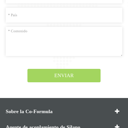
ENVIAR
Sobre la Co-Formula
Agente de acoplamiento de Silano