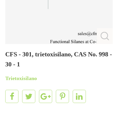
CFS - 301, trietoxisilano, CAS No. 998 -
30 - 1
Trietoxisilano