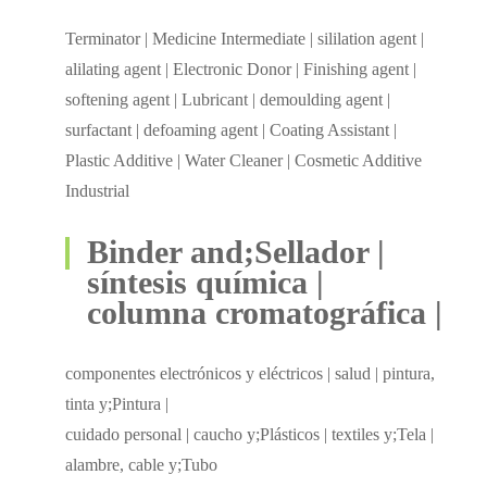
Terminator | Medicine Intermediate | sililation agent |
alilating agent | Electronic Donor | Finishing agent |
softening agent | Lubricant | demoulding agent |
surfactant | defoaming agent | Coating Assistant |
Plastic Additive | Water Cleaner | Cosmetic Additive
Industrial
Binder and;Sellador |
síntesis química |
columna cromatográfica |
componentes electrónicos y eléctricos | salud | pintura,
tinta y;Pintura |
cuidado personal | caucho y;Plásticos | textiles y;Tela |
alambre, cable y;Tubo