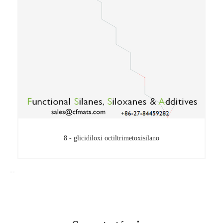
8 - glicidiloxi octiltrimetoxisilano
--
8 - glicidiloxi octiltrimetoxisilano