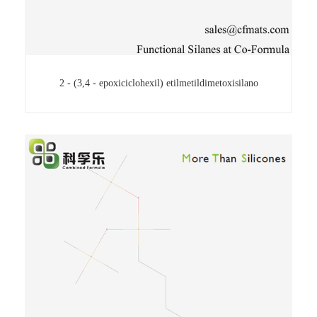
2 - (3,4 - epoxiciclohexil) etilmetildimetoxisilano
2 - (3,4 - epoxiciclohexil) etilmetildimetoxisilano