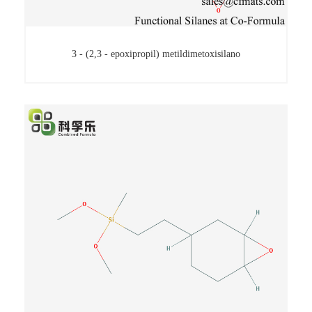
3 - (2,3 - epoxipropil) metildimetoxisilano
3 - (2,3 - epoxipropil) metildimetoxisilano