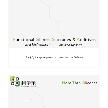
3 - (2,3 - epoxipropil) dimetiletoxi Silano
3 - (2,3 - epoxipropil) dimetiletoxi Silano