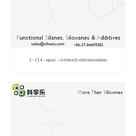
2 - (3,4 - epoxi - ciclohexil) etiltrietoxisilano
2 - (3,4 - epoxi - ciclohexil) etiltrietoxisilano