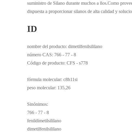
suministro de Silano durante muchos a ños.Como proveed
dispuesta a proporcionar silanos de alta calidad y soluci
ID
nombre del producto: dimetilfenilsililano
número CAS: 766 - 77 - 8
Código de producto: CFS - s778
fórmula molecular: c8h11si
peso molecular: 135,26
Sinónimos:
766 - 77 - 8
fenildimetilsililano
dimetilfenilsililano