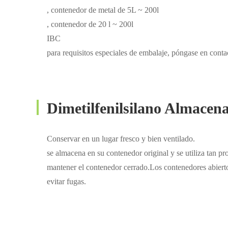
, contenedor de metal de 5L ~ 200l
, contenedor de 20 l ~ 200l
IBC
para requisitos especiales de embalaje, póngase en conta
Dimetilfenilsilano Almacen
Conservar en un lugar fresco y bien ventilado.
se almacena en su contenedor original y se utiliza tan p
mantener el contenedor cerrado.Los contenedores abiert
evitar fugas.