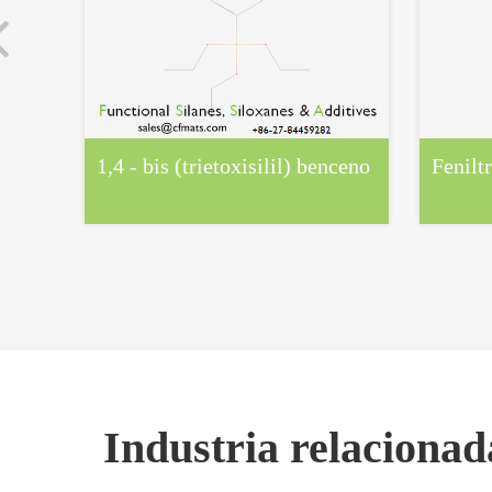
1,4 - bis (trietoxisilil) benceno
Fenilt
Industria relaciona