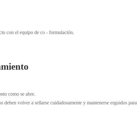
cto con el equipo de co - formulación.
amiento
ronto como se abre.
os deben volver a sellarse cuidadosamente y mantenerse erguidos para