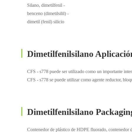
Silano, dimetilfenil -
benceno (dimetilsilil) -
dimetil (fenil) silicio
Dimetilfenilsilano Aplicació
CFS - s778 puede ser utilizado como un importante interm
CFS - s778 se puede utilizar como agente reductor, bloqu
Dimetilfenilsilano Packagin
Contenedor de plástico de HDPE fluorado, contenedor d