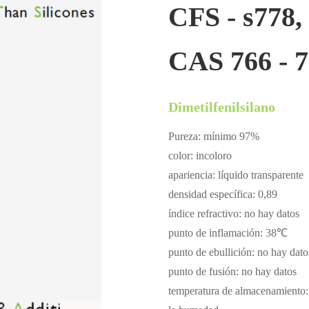
CFS - s778, 
CAS 766 - 7
Dimetilfenilsilano
Pureza: mínimo 97%
color: incoloro
apariencia: líquido transparente
densidad específica: 0,89
índice refractivo: no hay datos
punto de inflamación: 38℃
punto de ebullición: no hay dato
punto de fusión: no hay datos
temperatura de almacenamiento: n