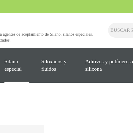
a agentes de acoplamiento de Silano, silanos especiales,
izados.
Silano
Siloxanos y
Aditivos y polímeros 
especial
fluidos
silicona