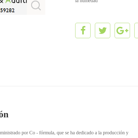
la humedad
ión
uministrado por Co - fórmula, que se ha dedicado a la producción y