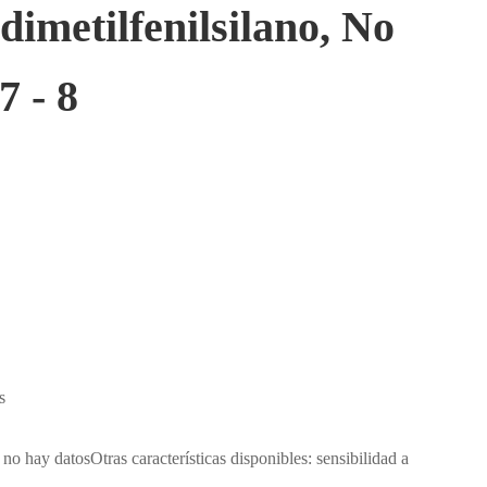
dimetilfenilsilano, No
7 - 8
s
o hay datosOtras características disponibles: sensibilidad a