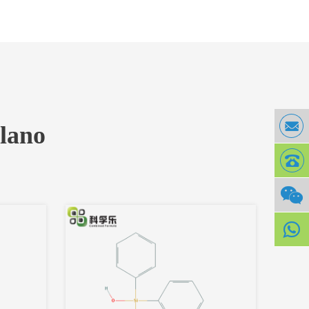
ilano