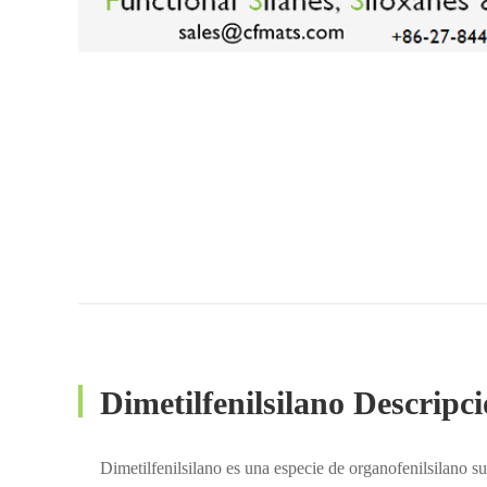
Dimetilfenilsilano Descripc
Dimetilfenilsilano es una especie de organofenilsilano s