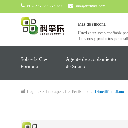
86 - 27 - 8445 - 9282
sales@cfmats.com
Más de silicona
Usted es un socio confiable par
siloxanos y productos personal
Sobre la Co-
Agente de acoplamiento
Formula
de Silano
Hogar
Silano especial
Fenilsilano
Dimetilfenilsilano