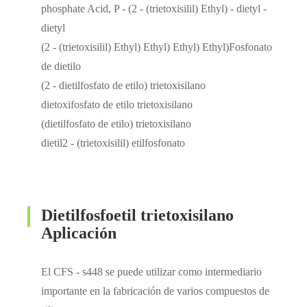
phosphate Acid, P - (2 - (trietoxisilil) Ethyl) - dietyl -
dietyl
(2 - (trietoxisilil) Ethyl) Ethyl) Ethyl) Ethyl)Fosfonato
de dietilo
(2 - dietilfosfato de etilo) trietoxisilano
dietoxifosfato de etilo trietoxisilano
(dietilfosfato de etilo) trietoxisilano
dietil2 - (trietoxisilil) etilfosfonato
Dietilfosfoetil trietoxisilano
Aplicación
El CFS - s448 se puede utilizar como intermediario
importante en la fabricación de varios compuestos de