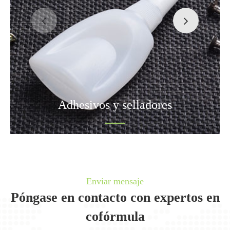
Adhesivos y selladores
Enviar mensaje
Póngase en contacto con expertos en
cofórmula