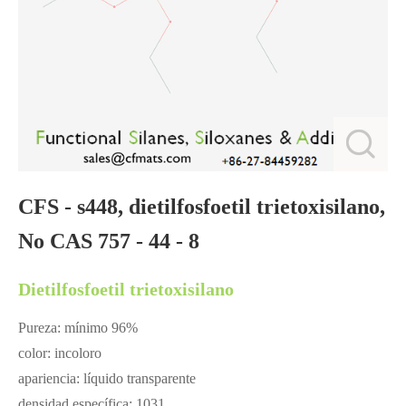
CFS - s448, dietilfosfoetil trietoxisilano,
No CAS 757 - 44 - 8
Dietilfosfoetil trietoxisilano
Pureza: mínimo 96%
color: incoloro
apariencia: líquido transparente
densidad específica: 1031