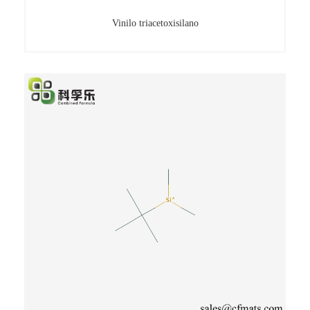
Vinilo triacetoxisilano
Vinilo triacetoxisilano