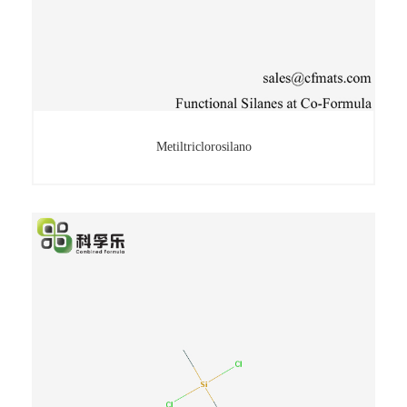
Metiltriclorosilano
Metiltriclorosilano