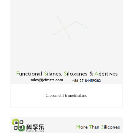
Clorometil trimetilsilano