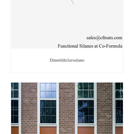
Dimetildiclorosilano
Dimetildiclorosilano