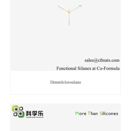
Dimetilclorosilano
Dimetilclorosilano