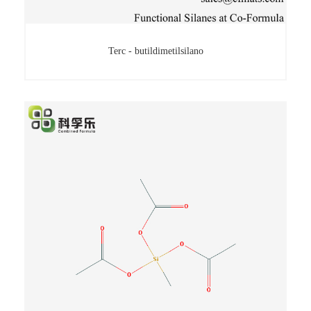
Terc - butildimetilsilano
Terc - butildimetilsilano