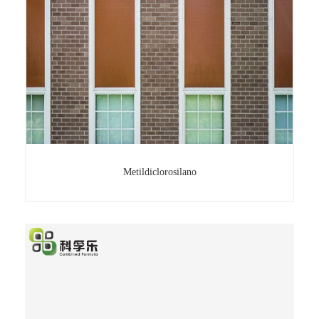
Metildiclorosilano
Metildiclorosilano