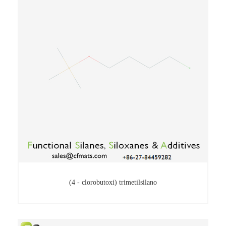
Clorometil trimetilsilano
(4 - clorobutoxi) trimetilsilano