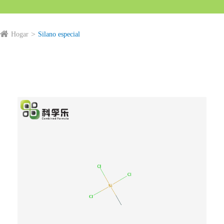
Hogar
Silano especial