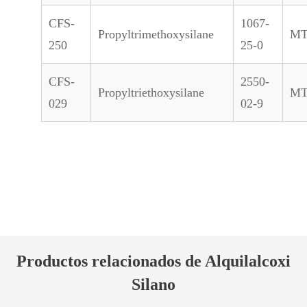
CFS-
1067-
Propyltrimethoxysilane
M
250
25-0
CFS-
2550-
Propyltriethoxysilane
M
029
02-9
Productos relacionados de Alquilalcoxi
Silano