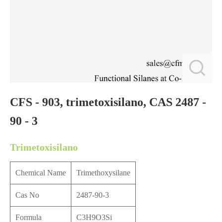
CFS - 903, trimetoxisilano, CAS 2487 -
90 - 3
Trimetoxisilano
Chemical Name
Trimethoxysilane
Cas No
2487-90-3
Formula
C3H9O3Si