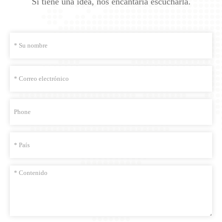
Si tiene una idea, nos encantaría escucharla.