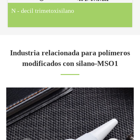
N - decil trimetoxisilano
Industria relacionada para polímeros
modificados con silano-MSO1