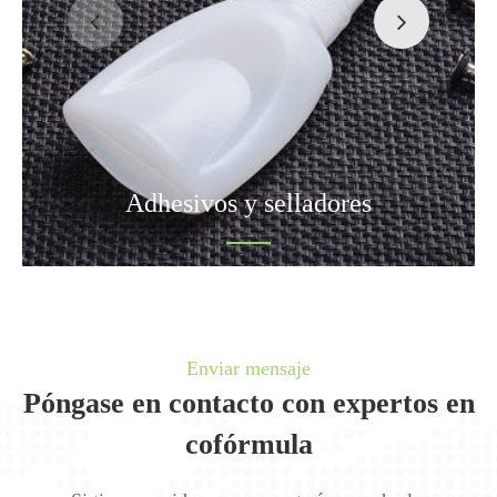
Adhesivos y selladores
Enviar mensaje
Póngase en contacto con expertos en
cofórmula