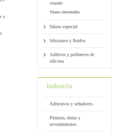
cruzado
Silano intermedio
e y
Silano especial
io
Siloxanos y fluidos
Aditivos y polímeros de
silicona
Industria
Adhesivos y selladores
Pinturas, tintas y
revestimientos