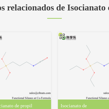
s relacionados de Isocianato 
cianato de propil
Isocianato de