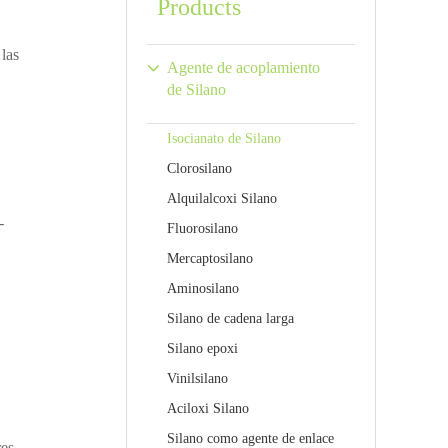
Products
 las
Agente de acoplamiento
de Silano
Isocianato de Silano
Clorosilano
Alquilalcoxi Silano
-
Fluorosilano
Mercaptosilano
Aminosilano
Silano de cadena larga
Silano epoxi
Vinilsilano
Aciloxi Silano
Silano como agente de enlace
res