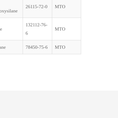
26115-72-0
MTO
oxysilane
132112-76-
ne
MTO
6
ane
78450-75-6
MTO