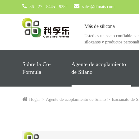
86 - 27 - 8445 - 9282
sales@cfmats.com
Más de silicona
Usted es un socio confiable par
siloxanos y productos personal
Sobre la Co-
Agente de acoplamiento
Formula
de Silano
Hogar
Agente de acoplamiento de Silano
Isocianato de S