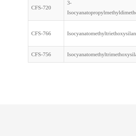
3-
CFS-720
Isocyanatopropylmethyldimeth
CFS-766
Isocyanatomethyltriethoxysila
CFS-756
Isocyanatomethyltrimethoxysil