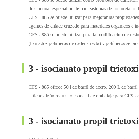
de silicona, especialmente para sistemas de poliuretan
CFS - 885 se puede utilizar para mejorar las propiedade
agentes de enlace cruzado para materiales orgánicos e in
CFS - 885 se puede utilizar para la modificación de resi
(llamados polímeros de cadena recta) y polímeros sellad
3 - isocianato propil trieto
CFS - 885 ofrece 50 l de barril de acero, 200 L de barri
si tiene algún requisito especial de embalaje para CFS -
3 - isocianato propil triet