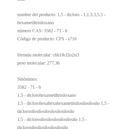
nombre del producto: 1,5 - dicloro - 1,1,3,3,5,5 -
hexametiltrisiloxano
número CAS: 3582 - 71 - 6
Código de producto: CFS - s716
fórmula molecular: c6h18cl2o2si3
peso molecular: 277,36
Sinónimos:
3582 - 71 - 6
1,5 - diclorohexametiltrisiloxano
1,5 - diclorohexahexahexametilsilosilosilosilo 1,5 -
diclorosilosilosilosilosilosilosilo
1,5 - diclorosilosilosilosilosilosilo 1,5 -
diclorosilosilosilosilosilosilo