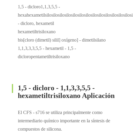
1,5 - dicloro1,1,3,5,5 -
hexahexametilsilosilosilosilosilosilosilosilosilosilosilosilosilosilo
- dicloro, hexametil
hexametiltrisiloxano
bis[cloro (dimetil) silil] oxígeno] - dimetilsilano
1,1,3,3,3,5,5 - hexametil - 1,5 -
dicloropentametiltrisiloxano
1,5 - dicloro - 1,1,3,3,5,5 -
hexametiltrisiloxano Aplicación
El CFS - s716 se utiliza principalmente como
intermediario químico importante en la síntesis de
compuestos de silicona.